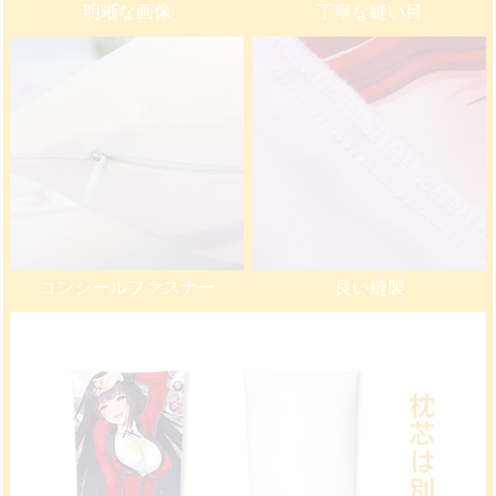
明晰な画像
丁寧な縫い目
コンシールファスナー
良い縫製