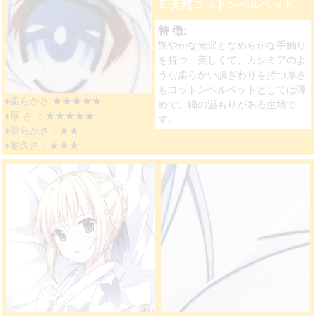
E.天然コットンベルベット
特 徴:
艶やかな光沢となめらかな手触り
を持つ、美しくて、カシミアのよ
うな柔らかい肌ざわりを持つ厚さ
もコットンベルベットとしては薄
♦柔らかさ:★★★★★
めで、綿の温もりがある生地で
♦厚 さ ：★★★★★
す。
♦滑らかさ：★★
♦耐久さ：★★★